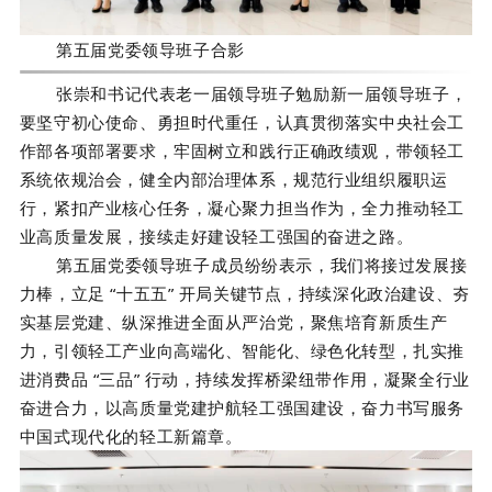
第五届党委领导班子合影
张崇和书记代表老一届领导班子勉励新一届领导班子，
要坚守初心使命、勇担时代重任，认真贯彻落实中央社会工
作部各项部署要求，牢固树立和践行正确政绩观，带领轻工
系统依规治会，健全内部治理体系，规范行业组织履职运
行，紧扣产业核心任务，凝心聚力担当作为，全力推动轻工
业高质量发展，接续走好建设轻工强国的奋进之路。
第五届党委领导班子成员纷纷表示，我们将接过发展接
力棒，立足 “十五五” 开局关键节点，持续深化政治建设、夯
实基层党建、纵深推进全面从严治党，聚焦培育新质生产
力，引领轻工产业向高端化、智能化、绿色化转型，扎实推
进消费品 “三品” 行动，持续发挥桥梁纽带作用，凝聚全行业
奋进合力，以高质量党建护航轻工强国建设，奋力书写服务
中国式现代化的轻工新篇章。