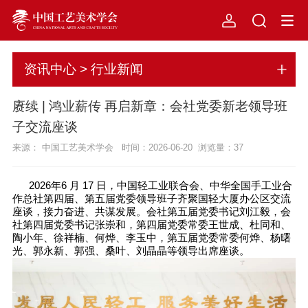
资讯中心 > 行业新闻
赓续 | 鸿业薪传 再启新章：会社党委新老领导班
子交流座谈
来源： 中国工艺美术学会 时间：2026-06-20 浏览量：
37
2026年6 月 17 日，中国轻工业联合会、中华全国手工业合
作总社第四届、第五届党委领导班子齐聚国轻大厦办公区交流
座谈，接力奋进、共谋发展。会社第五届党委书记刘江毅，会
社第四届党委书记张崇和，第四届党委常委王世成、杜同和、
陶小年、徐祥楠、何烨、李玉中，第五届党委常委何烨、杨曙
光、郭永新、郭强、桑叶、刘晶晶等领导出席座谈。