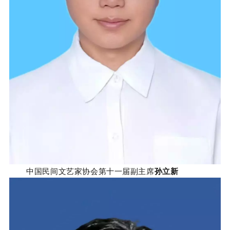
中国民间文艺家协会第十一届副主席
孙立新