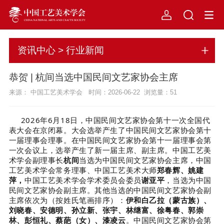
资讯中心 > 行业新闻
恭贺 | 杭间当选中国民间文艺家协会主席
来源： 中国工艺美术学会 时间：2026-06-22 浏览量：
51
2026年6月18日，中国民间文艺家协会第十一次全国代
表大会在京闭幕。大会选举产生了中国民间文艺家协会第十
一届理事会理事。在中国民间文艺家协会第十一届理事会第
一次会议上，选举产生了新一届主席、副主席。中国工艺美
术学会副理事长
杭间
当选为中国民间文艺家协会主席，中国
工艺美术学会常务理事、中国工艺美术大师
郑春辉、姚建
萍，
中国工艺美术学会学术委员会委员
谢亚平
，当选为中国
民间文艺家协会副主席。其他当选的中国民间文艺家协会副
主席依次为（按姓氏笔画排序）：
伊和白乙拉（蒙古族）、
刘晓春、安德明、孙立新、张宇、林继富、徐粤春、郭崇
林、彭恒礼、蔡葩（女）、漆凌云
。中国民间文艺家协会第