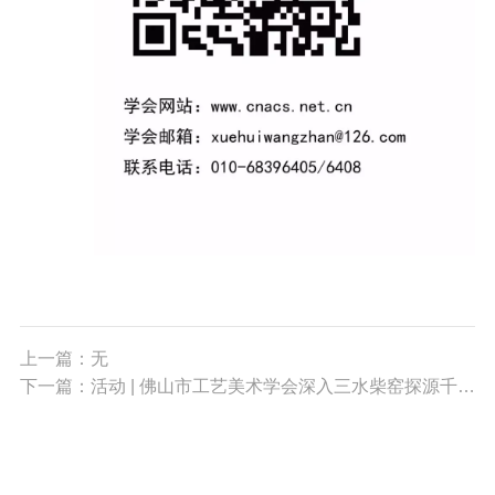
上一篇：无
下一篇：活动 | 佛山市工艺美术学会深入三水柴窑探源千年石湾陶柴烧技艺