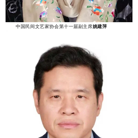
中国民间文艺家协会第十一届副主席
姚建萍