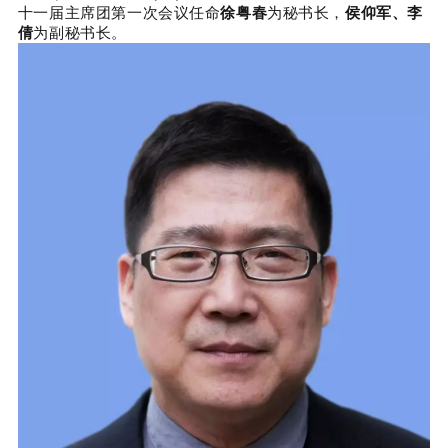
十一届主席团第一次会议任命
徐粤春
为秘书长，
侯仰军、李
倩
为副秘书长。