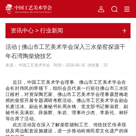
资讯中心 > 行业新闻
活动 | 佛山市工艺美术学会深入三水柴窑探源千
年石湾陶柴烧技艺
来源： 中国工艺美术学会 时间：2026-06-16 浏览量：
33
近日，中国工艺美术学会理事、佛山市工艺美术学会在
会长封伟民的带领下，组织会员代表一行前往佛山市三水区
江根村，对资深陶艺家、佛山市工艺美术学会理事聂慧梅老
师的柴窑开展专题调研考察活动。佛山市工艺美术学会副会
长麦洁冰、副会长兼秘书长周永锵、党支部书记黎淑君、副
秘书长吴满炽、薛振辉、朱岩、理事许少杰、李新伦、林轩
等出席了活动。
此次活动旨在深入了解柴窑烧制工艺、传统技艺传承现
状及周边配套设施建设，进一步推动岭南民窑文化遗产的保