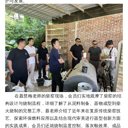
护与发展。
在聂慧梅老师的柴窑现场，会员们实地观摩了柴窑的结
构设计与烧制流程，详细了解了从泥料制备、器物成型到柴
火烧制的完整工序。聂老师介绍了近年来在复原传统柴窑技
艺、探索环保燃料应用以及结合现代审美进行器型创新方面
的实践成果。会员们还就烧制温度控制、落灰釉效果、成品