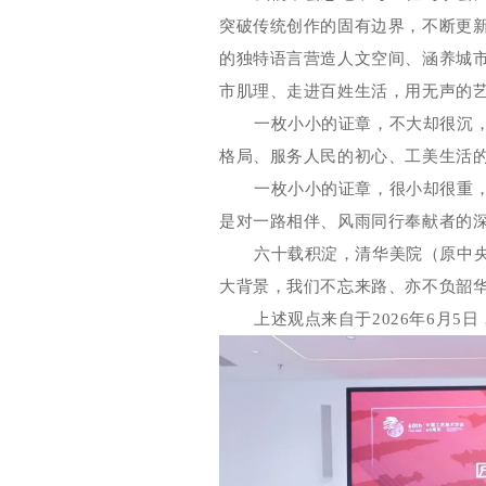
突破传统创作的固有边界，不断更
的独特语言营造人文空间、涵养城
市肌理、走进百姓生活，用无声的
一枚小小的证章，不大却很沉
格局、服务人民的初心、工美生活
一枚小小的证章，很小却很重
是对一路相伴、风雨同行奉献者的
六十载积淀，清华美院（原中
大背景，我们不忘来路、亦不负韶
上述观点来自于2026年6月5