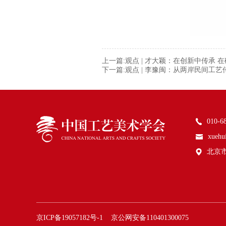
上一篇:观点 | 才大颖：在创新中传承 
下一篇:观点 | 李豫闽：从两岸民间工
010-6
xuehu
北京
京ICP备19057182号-1
京公网安备110401300075