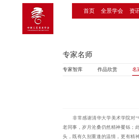
首页
全景学会
资
专家名师
专家智库
作品欣赏
名
非常感谢清华大学美术学院对
“
老同事，岁月沧桑仍然精神矍铄；
头，既有久别重逢的温情，更有精