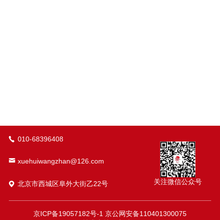
010-68396408
xuehuiwangzhan@126.com
关注微信公众号
北京市西城区阜外大街乙22号
京ICP备19057182号-1
京公网安备110401300075