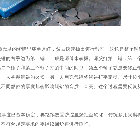
摄氏度的炉膛里烧至通红，
然后快速抽出进行锻打，这也是整个铜
夹钳的右手边为第一锤，一般是师傅来掌握。师父
打第一锤，第二
第二个锤子和第三个锤子打的中间的间隙，第五个锤子就是要修正
。一人掌握铜饼的火候，另一人用充气锤
将铜饼打平定型。尺寸较
及不同部位的厚度都会影响铜锣的音质、音亮。这个过程需要反复
的厚度已基本确定，再继
续放置炉膛里烧红至软化，传统多用夹剪
，不符合规定要求的要继续回炉再进行捶打。