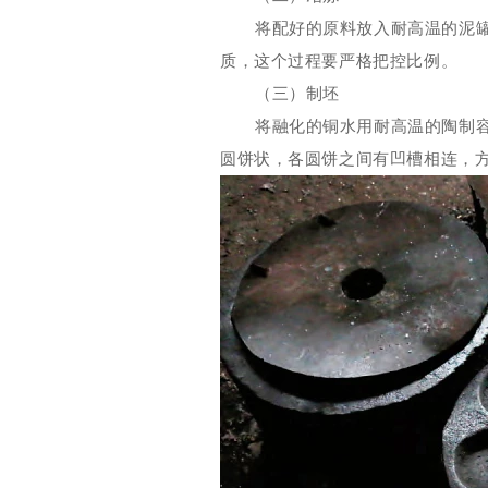
将配好的原料放入耐高温的泥
质，这个过程要严格把控
比例。
（三）制坯
将融化的铜水用耐高温的陶制
圆饼状，各圆饼之间有凹槽相连，