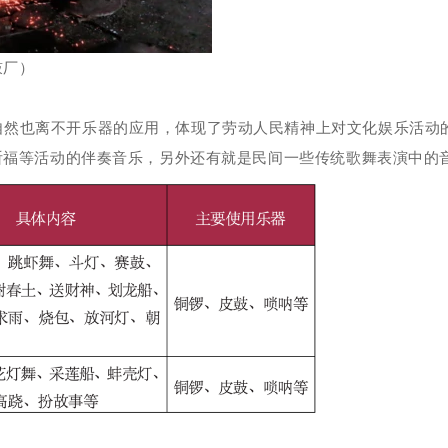
鼓厂）
自然也离不开乐器的应用，
体现了劳动人民精神上对文化娱乐活动
祈福等活动的伴奏音乐，另外还有就是民间一些传统歌舞表演中的