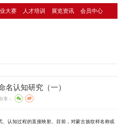
业大赛
人才培训
展览资讯
会员中心
及命名认知研究（一）
享：
式、认知过程的直接映射。目前，对蒙古族纹样名称或