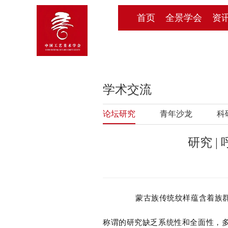
首页
全景学会
资
学术交流
论坛研究
青年沙龙
科
研究 
蒙古族传统纹样蕴含着族
称谓的研究缺乏系统性和全面性，