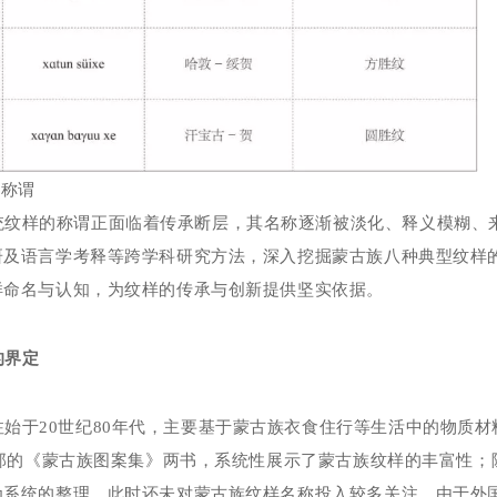
及称谓
统纹样的称谓正面临着传承断层，其名称逐渐被淡化、释义模糊、
研及语言学考释等跨学科研究方法，深入挖掘蒙古族八种典型纹样
样命名与认知，为纹样的传承与创新提供坚实依据。
的界定
注始于
20
世纪
80
年代，主要基于蒙古族衣食住行等生活中的物质材
那的《蒙古族图案集》两书，系统性展示了蒙古族纹样的丰富性；
为系统的整理，此时还未对蒙古族纹样名称投入较多关注。由于外