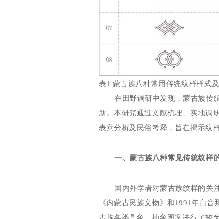
表1
蒙古族八种常用传统纹样样式
在田野调研中发现，蒙古族传
新。本研究通过文献梳理、实地调
表意分析及民俗考释，旨在揭示纹
一、蒙古族八种常见传统纹样
国内外学者对蒙古族纹样的关
《内蒙古民族文物》和
1991
年白音
古族各类具象、抽象图案进行了较