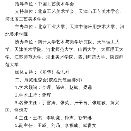
指导单位：中国工艺美术学会
支持单位：北京工艺美术学会、天津市工艺美木学会、
河北省工艺美术学会
主办单位：
北京工业大学、天津中德应用技术大学、河
北美术学院
协办单位：
南开大学艺术与美学研究院、天津理工大
学、天津美术学院、河北师范大学、山西大学、太原理工大
学、江苏师范大学、湖北美术学院、四川师范大学、陕西师
范大学
媒体支持：《雕塑》杂志社
二、
展览组委会(按姓氏笔画排列)
1.学术顾问：
金晖、邹锋、赵斌、梁远
2.学术主持：
曾辉
3.名誉主任：
于雪涛、张英、张子言、张建敏、黄兴
国、詹炳宏
4.主任：
王杰、李明谦、钟声、靳鹤琳
5.副主任：
王威、刘旸、李福成、武贵文