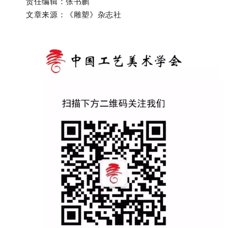
责任编辑：张书鹏
文章来源：《雕塑》杂志社