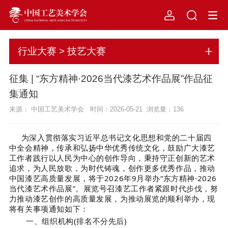
行业大赛 > 技艺大赛
征集 | “东方精神·2026当代漆艺术作品展”作品征
集通知
来源： 中国工艺美术学会 时间：2026-05-21 浏览量：
136
为深入贯彻落实习近平总书记文化思想和党的二十届四
中全会精神，传承和弘扬中华优秀传统文化，鼓励广大漆艺
工作者践行以人民为中心的创作导向，秉持守正创新的艺术
追求，为人民放歌，为时代铸魂，创作更多优秀作品，推动
中国漆艺高质量发展，将于2026年9月举办“东方精神·2026
当代漆艺术作品展”。展览号召漆艺工作者紧跟时代步伐，努
力推动漆艺创作的高质量发展，为推动展览的顺利举办，现
将有关事项通知如下：
一、组织机构
(
排名不分先后
)