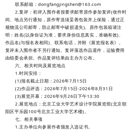
联系邮箱：dongfangjingshen@163.com
2.复评：
初评入围作者按要求邮寄原作参加复评(收件时
间、地点另行通知，原作寄送须妥善包装并上保险，通过正
规物流公司邮寄，防止邮寄中破损遗失)。原作包装箱请注
明：姓名(以身份证为准，要求身份信息真实，准确有效)、
作品名(与报名表相同)、联系电话，并附《展览报名表》。
复评未入围作者不另行通知。复评落选作品退件，运输费用
由组委会承担。作品复评结果由主办方公布。
六、相关时间及展览地
点
1.时间安排：
(1)
报名截止日期：2026年7月15日
(2)作品评选：2026年7月15日-2026年8月31日
(3)展览开幕：2026年9月26日下午13:30
2.展览地点：
北京工业大学艺术设计学院展览馆(北京朝
阳区平乐园100号北京工业大学艺术楼)。
七、相关事项
1.主办单位向参展作者颁发入选证书。