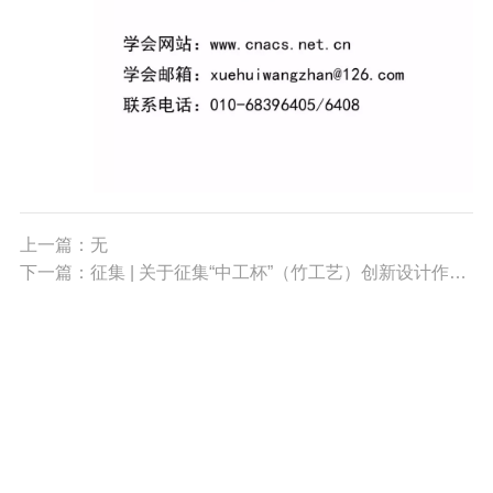
上一篇：无
下一篇：征集 | 关于征集“中工杯”（竹工艺）创新设计作品大赛的通知