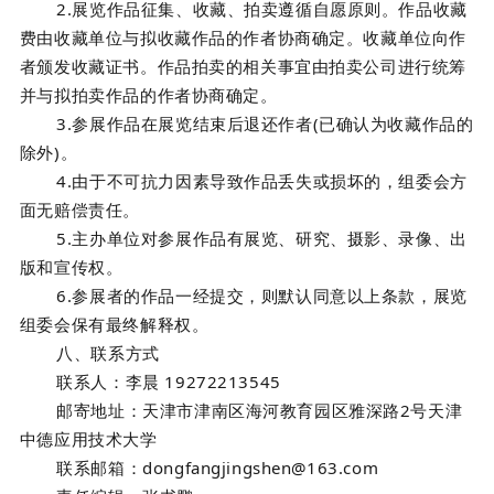
2.展览作品征集、收藏、拍卖遵循自愿原则。作品收藏
费由收藏单位与拟收藏作品的作者协商确定。收藏单位向作
者颁发收藏证书。作品拍卖的相关事宜由拍卖公司进行统筹
并与拟拍卖作品的作者协商确定。
3.参展作品在展览结束后退还作者(已确认为收藏作品的
除外)。
4.由于不可抗力因素导致作品丢失或损坏的，组委会方
面无赔偿责任。
5.主办单位对参展作品有展览、研究、摄影、录像、出
版和宣传权。
6.参展者的作品一经提交，则默认同意以上条款，展览
组委会保有最终解释权。
八、联系方式
联系人：
李晨 19272213545
邮寄地址：
天津市津南区海河教育园区雅深路2号天津
中德应用技术大学
联系邮箱：
dongfangjingshen@163.com