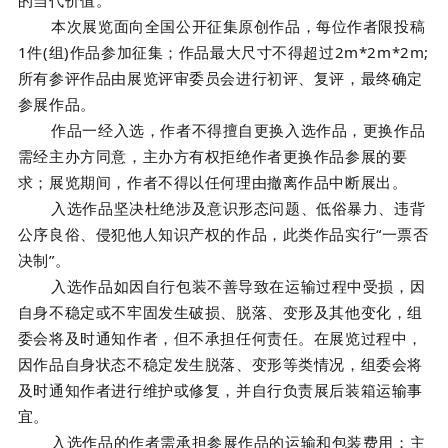
本次展览面向全国公开征集原创作品，
每位作者限投稿
1件(组)作品参加征集；作品最大尺寸不得超过2m*2m*2m;
所有参评作品由展览评审委员会进行初评、复评，最终确定
参展作品。
作品一经入选，作者不得擅自更换入选作品，更换作品
需经主办方同意，主办方有权拒绝作者更换作品参展的要
求；展览期间，作者不得以任何理由撤离作品中断展出。
入选作品坚决杜绝涉及意识形态问题、低俗暴力、违背
公序良俗、侵犯他人知识产权的作品，此类作品实行“一票否
决制”。
入选作品如因自行包装不善导致在运输过程中受损，因
自身不稳定或不牢固发生破损、脱落、变形及其他变化，组
委会将及时通知作者，但不承担任何责任。在展览过程中，
因作品自身状态不稳定发生脱落、变形等类情况，组委会将
及时通知作者进行维护或修复，并自行负责展后装箱运输事
宜。
入选作品的作者需承担参展作品的运输和包装费用；主