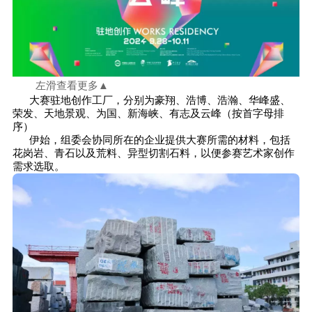
左滑查看更多▲
大赛驻地创作工厂，分别为豪翔、浩博、浩瀚、华峰盛、
荣发、天地景观、为国、新海峡、有志及云峰（按首字母排
序）
伊始，组委会协同所在的企业提供大赛所需的材料，包括
花岗岩、青石以及荒料、异型切割石料，以便参赛艺术家创作
需求选取。