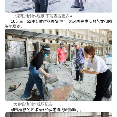
大赛驻地创作现场 下滑查看更多▲
10天后，52件石雕作品将“诞生”，未来将在惠安雕艺文创园
等地展览。
大赛驻地创作现场纪实
朝气蓬勃的艺术家+经验老道的匠师助手。