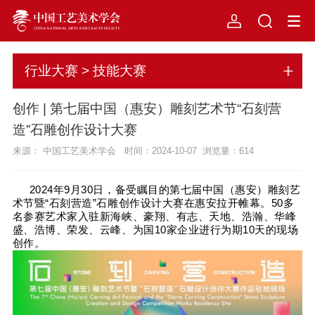
行业大赛 > 技能大赛
创作 | 第七届中国（惠安）雕刻艺术节“石刻营
造”石雕创作设计大赛
来源： 中国工艺美术学会 时间：2024-10-07 浏览量：
614
2024年9月30日，备受瞩目的第七届中国（惠安）雕刻艺
术节暨“石刻营造”石雕创作设计大赛在惠安拉开帷幕。50多
名参赛艺术家入驻新海峡、豪翔、有志、天地、浩瀚、华峰
盛、浩博、荣发、云峰、为国10家企业进行为期10天的现场
创作。