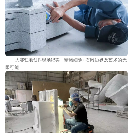
大赛驻地创作现场纪实，
精雕细琢+石雕边界及艺术的无
限可能