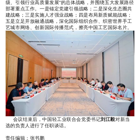
级、引领行业高质量发展”的总体战略，并围绕五大发展路径
部署重点工作。
一是锚定党建引领战略；二是深化生态圈共
建战略；三是实施人才强业战略；四是布局新质赋能战略；
五是立足开放融通战略，深化国际组织合作、织密世界手工
艺城市网络、创新国际传播范式，擦亮中国工艺国际名片。
会议结束后，中国轻工业联合会党委书记
刘江毅
对新当
选的负责人进行了任职谈话。
责任编辑：张书鹏