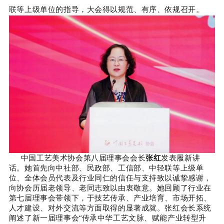
联等上级单位的指导，大会得以规范、有序、依规召开。
中国工艺美术协会第八届理事会会长
张红
发表履新讲
话。她
首先向中社部、民政部、工信部、中轻联等上级单
位、全体会员代表及行业同仁的信任与支持致以诚挚感谢，
向协会
历届老领导、老同志致以由衷敬意。她回顾了行业在
第七届理事会带领下，于技艺传承、产业培育、市场开拓、
人才建设、对外交流等方面取得的显著成就。张红会长系统
阐述了新一届理事会“传承中华工艺文脉、赋能产业转型升