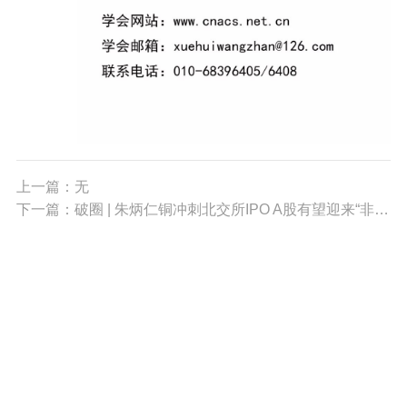
上一篇：无
下一篇：破圈 | 朱炳仁铜冲刺北交所IPO A股有望迎来“非遗国潮第一股”