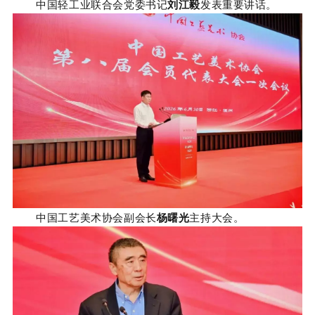
中国轻工业联合会党委书记
刘江毅
发表重要讲话。
中国工艺美术协会副会长
杨曙光
主持大会。