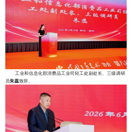
工业和信息化部消费品工业司轻工处副处长、三级调研
员
朱蕊
致辞。