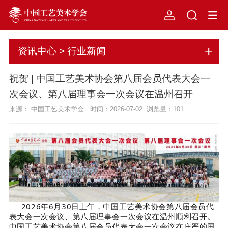
资讯中心 > 行业新闻
祝贺 | 中国工艺美术协会第八届会员代表大会一
次会议、第八届理事会一次会议在温州召开
来源： 中国工艺美术学会 时间：2026-07-02 浏览量：
101
202
6
年
6
月
30
日上午，中国工艺美术协会第
八
届会员代
表大会
一次会议、
第八届理事会一次会议在温州
顺利
召开
。
中国工艺美术协会第八届会员代表大会一次会议在庄严的国