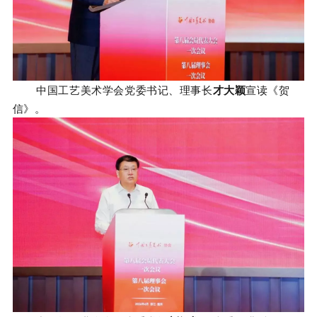
中国工艺美术学会党委书记、理事长
才大颖
宣读《贺
信》。