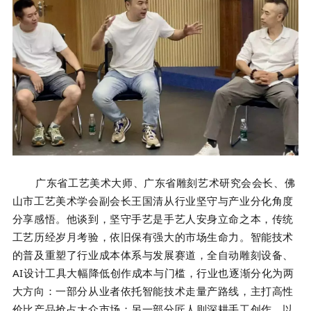
广东省工艺美术大师、广东省雕刻艺术研究会会长、佛
山市工艺美术学会副会长王国清从行业坚守与产业分化角度
分享感悟。他谈到，坚守手艺是手艺人安身立命之本，传统
工艺历经岁月考验，依旧保有强大的市场生命力。智能技术
的普及重塑了行业成本体系与发展赛道，全自动雕刻设备、
AI设计工具大幅降低创作成本与门槛，行业也逐渐分化为两
大方向：一部分从业者依托智能技术走量产路线，主打高性
价比产品抢占大众市场；另一部分匠人则深耕手工创作，以