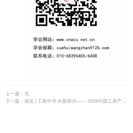
上一篇：无
下一篇：洞见 | 工美中华 向新而兴—— 2026中国工美产业发展研讨会在福州举办