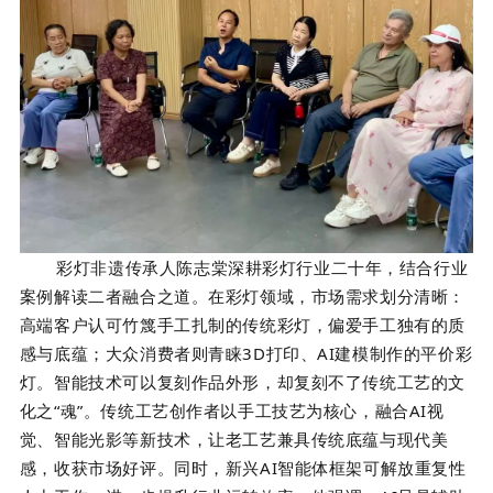
彩灯非遗传承人
陈志棠
深耕彩灯行业二十年，结合行业
案例解读二者融合之道。在彩灯领域，市场需求划分清晰：
高端客户认可竹篾手工扎制的传统彩灯，偏爱手工独有的质
感与底蕴；大众消费者则青睐3D打印、AI建模制作的平价彩
灯。智能技术可以复刻作品外形，却复刻不了传统工艺的文
化之“魂”。传统工艺创作者以手工技艺为核心，融合AI视
觉、智能光影等新技术，让老工艺兼具传统底蕴与现代美
感，收获市场好评。同时，新兴AI智能体框架可解放重复性