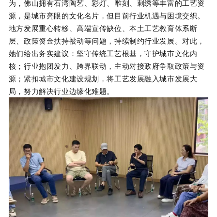
为，佛山拥有石湾陶艺、彩灯、雕刻、刺绣等丰富的工艺资
源，是城市亮眼的文化名片，但目前行业机遇与困境交织。
地方发展重心转移、高端宣传缺位、本土工艺教育体系断
层、政策资金扶持被动等问题，持续制约行业发展。对此，
她们给出务实建议：坚守传统工艺根基，守护城市文化内
核；行业抱团发力、跨界联动，主动对接政府争取政策与资
源；紧扣城市文化建设规划，将工艺发展融入城市发展大
局，努力解决行业边缘化难题。