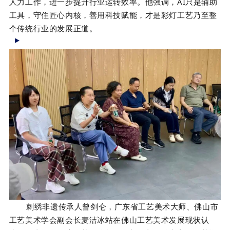
人力工作，进一步提升行业运转效率。他强调，AI只是辅助
工具，守住匠心内核，善用科技赋能，才是彩灯工艺乃至整
个传统行业的发展正道。
刺绣非遗传承人
曾剑仑
，广东省工艺美术大师、佛山市
工艺美术学会副会长
麦洁冰
站在佛山工艺美术发展现状认