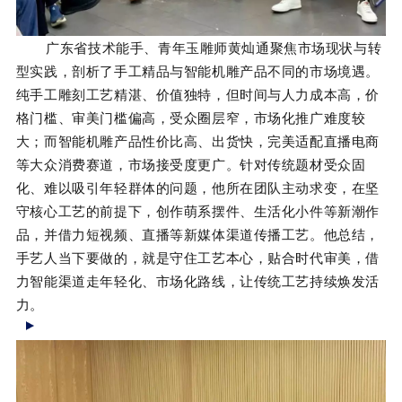
广东省技术能手、青年玉雕师
黄灿通
聚焦市场现状与转
型实践，剖析了手工精品与智能机雕产品不同的市场境遇。
纯手工雕刻工艺精湛、价值独特，但时间与人力成本高，价
格门槛、审美门槛偏高，受众圈层窄，市场化推广难度较
大；而智能机雕产品性价比高、出货快，完美适配直播电商
等大众消费赛道，市场接受度更广。针对传统题材受众固
化、难以吸引年轻群体的问题，他所在团队主动求变，在坚
守核心工艺的前提下，创作萌系摆件、生活化小件等新潮作
品，并借力短视频、直播等新媒体渠道传播工艺。他总结，
手艺人当下要做的，就是守住工艺本心，贴合时代审美，借
力智能渠道走年轻化、市场化路线，让传统工艺持续焕发活
力。