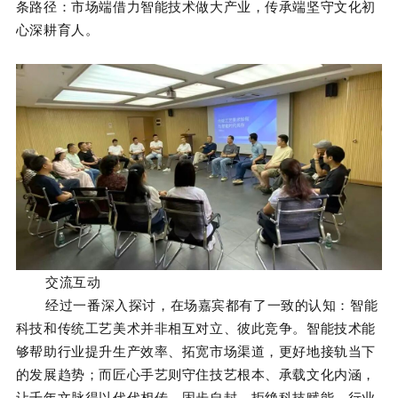
条路径：市场端借力智能技术做大产业，传承端坚守文化初
心深耕育人。
交流互动
经过一番深入探讨，在场嘉宾都有了一致的认知：智能
科技和传统工艺美术并非相互对立、彼此竞争。智能技术能
够帮助行业提升生产效率、拓宽市场渠道，更好地接轨当下
的发展趋势；而匠心手艺则守住技艺根本、承载文化内涵，
让千年文脉得以代代相传。固步自封、拒绝科技赋能，行业