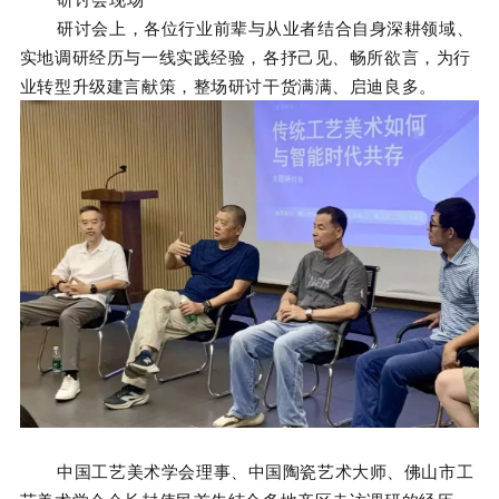
研讨会上，各位行业前辈与从业者结合自身深耕领域、
实地调研经历与一线实践经验，各抒己见、畅所欲言，为行
业转型升级建言献策，整场研讨干货满满、启迪良多。
中国工艺美术学会理事、中国陶瓷艺术大师、佛山市工