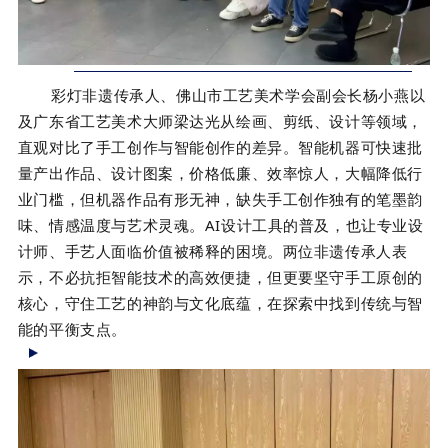
彩灯非遗传承人、佛山市工艺美术学会副会长
杨小燕
以
及广东省工艺美术大师
梁达光
从绘画、剪纸、设计等领域，
直观对比了手工创作与智能创作的差异。智能机器可快速批
量产出作品、设计图案，价格低廉、效率惊人，大幅降低行
业门槛，但机器作品有形无神，缺失手工创作独有的笔墨韵
味、情感温度与艺术灵魂。AI设计工具的普及，也让专业设
计师、手艺人面临价值被稀释的困境。两位非遗传承人表
示，不必抗拒智能技术的高效便捷，但更要坚守手工原创的
核心，守住工艺的神韵与文化底蕴，在探索中找到传统与智
能的平衡支点。