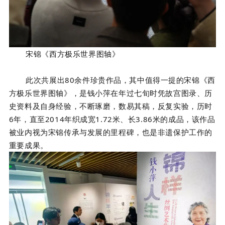
宋锦《西方极乐世界图轴》
此次共展出80余件珍贵作品，其中值得一提的宋锦《西
方极乐世界图轴》，是钱小萍在年过七旬时凭故宫图录、历
史资料及自身经验，不断琢磨，数易其稿，反复实验，历时
6年，直至2014年织成宽1.72米、长3.86米的成品，该作品
被业内视为宋锦传承与发展的里程碑，也是非遗保护工作的
重要成果。