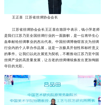
王正喜 江苏省丝绸协会会长
江苏省丝绸协会会长王正喜在致辞中表示，钱小萍老师
是我们江苏乃至全国丝绸行业的一面旗帜，是一位将毕生心
血奉献给丝绸事业的杰出代表。中国丝绸博物馆首次为丝绸
行业内的个人举办作品展，这是一次极具开创性和标杆意义
的事件。让我们以此次展览为契机，不断推动江苏乃至中国
丝绸产业的高质量发展，让古老的丝绸继续焕发出更加绚丽
夺目的光彩。