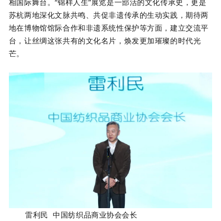
相国际舞台。“锦样人生”展览是一部活的文化传承史，更是
苏杭两地深化文脉共鸣、共促非遗传承的生动实践，期待两
地在博物馆馆际合作和非遗系统性保护等方面，建立交流平
台，让丝绸这张共有的文化名片，焕发更加璀璨的时代光
芒。
雷利民 中国纺织品商业协会会长