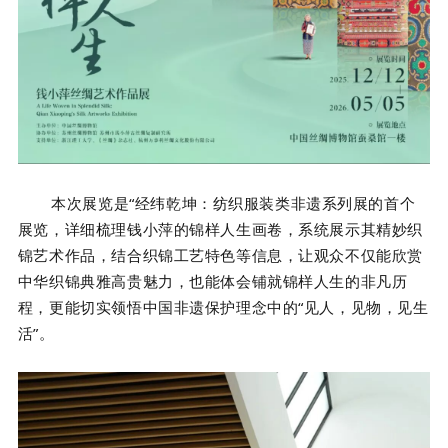
本次展览
是“经纬乾坤：纺织服装类非遗系列展的首个
展览，
详细梳理钱小萍的锦样人生画卷，系统展示其精妙织
锦艺术作品，结合织锦工艺特色等信息，让观众不仅能欣赏
中华织锦典雅高贵魅力，也能体会铺就锦样人生的非凡历
程，更能切实领悟中国非遗保护理念中的“见人，见物，见生
活”。