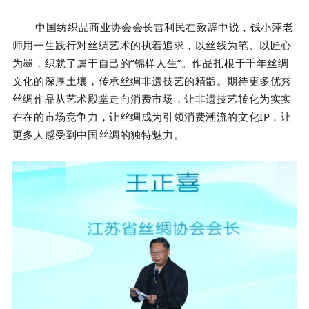
中国纺织品商业协会会长雷利民在致辞中说，钱小萍老
师用一生践行对丝绸艺术的执着追求，以丝线为笔、以匠心
为墨，织就了属于自己的“锦样人生”。作品扎根于千年丝绸
文化的深厚土壤，传承丝绸非遗技艺的精髓。期待更多优秀
丝绸作品从艺术殿堂走向消费市场，让非遗技艺转化为实实
在在的市场竞争力，让丝绸成为引领消费潮流的文化IP，让
更多人感受到中国丝绸的独特魅力。