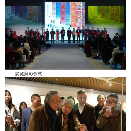
展览剪彩仪式