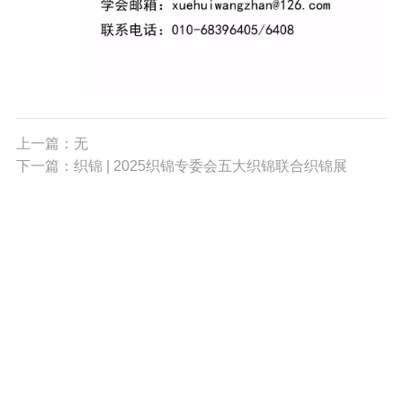
上一篇：无
下一篇：织锦 | 2025织锦专委会五大织锦联合织锦展