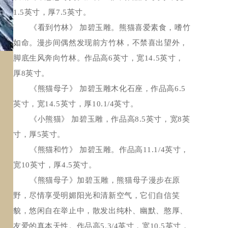
1.5英寸，厚7.5英寸。
《看到竹林》 加碧玉雕。熊猫喜爱素食，嗜竹
如命。漫步间偶然发现前方竹林，不禁喜出望外，
脚底生风奔向竹林。作品高6英寸，宽14.5英寸，
厚8英寸。
《熊猫母子》 加碧玉雕木化石座，作品高6.5
英寸，宽14.5英寸，厚10.1/4英寸。
《小熊猫》 加碧玉雕，作品高8.5英寸，宽8英
寸，厚5英寸。
《熊猫和竹》 加碧玉雕。作品高11.1/4英寸，
宽10英寸，厚4.5英寸。
《熊猫母子》加碧玉雕，熊猫母子漫步在原
野，尽情享受明媚阳光和清新空气，它们自信笑
貌，悠闲自在举止中，散发出纯朴、幽默、憨厚、
友爱的真本天性。作品高5.3/4英寸，宽10.5英寸，