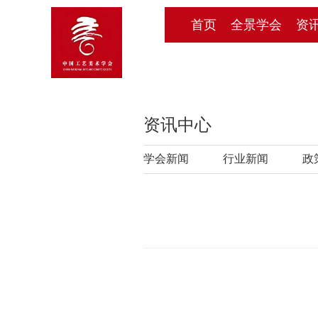
首页
全景学会
资
资讯中心
学会新闻
行业新闻
政