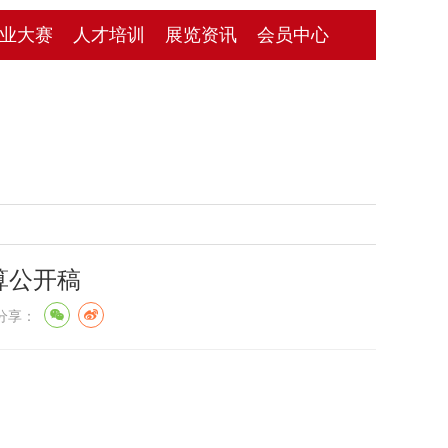
业大赛
人才培训
展览资讯
会员中心
算公开稿
享：