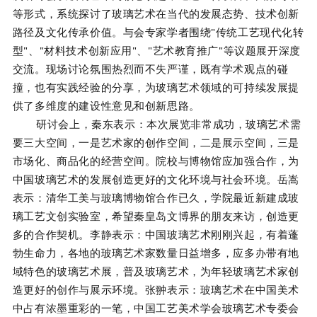
等形式，系统探讨了玻璃艺术在当代的发展态势、技术创新
路径及文化传承价值。与会专家学者围绕"传统工艺现代化转
型"、"材料技术创新应用"、"艺术教育推广"等议题展开深度
交流。现场讨论氛围热烈而不失严谨，既有学术观点的碰
撞，也有实践经验的分享，为玻璃艺术领域的可持续发展提
供了多维度的建设性意见和创新思路。
研讨会上，秦东表示：本次展览非常成功，玻璃艺术需
要三大空间，一是艺术家的创作空间，二是展示空间，三是
市场化、商品化的经营空间。院校与博物馆应加强合作，为
中国玻璃艺术的发展创造更好的文化环境与社会环境。岳嵩
表示：清华工美与玻璃博物馆合作已久，学院最近新建成玻
璃工艺文创实验室，希望秦皇岛文博界的朋友来访，创造更
多的合作契机。李静表示：中国玻璃艺术刚刚兴起，有着蓬
勃生命力，各地的玻璃艺术家数量日益增多，应多办带有地
域特色的玻璃艺术展，普及玻璃艺术，为年轻玻璃艺术家创
造更好的创作与展示环境。张翀表示：玻璃艺术在中国美术
中占有浓墨重彩的一笔，中国工艺美术学会玻璃艺术专委会