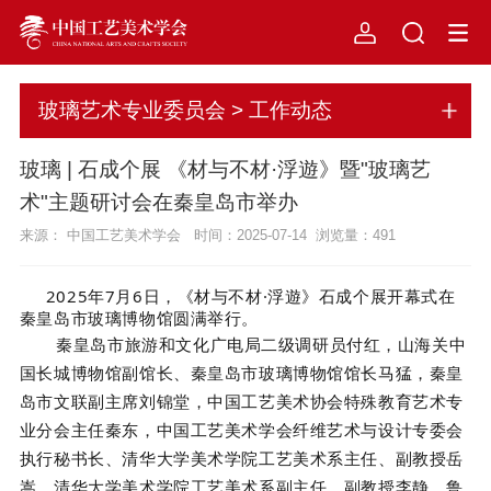
玻璃艺术专业委员会 > 工作动态
玻璃 | 石成个展 《材与不材·浮遊》暨"玻璃艺
术"主题研讨会在秦皇岛市举办
来源： 中国工艺美术学会 时间：2025-07-14 浏览量：
491
2025年7月6日，《材与不材·浮遊》石成个展开幕式在
秦皇岛市玻璃博物馆圆满举行。
秦皇岛市旅游和文化广电局二级调研员付红，山海关中
国长城博物馆副馆长、秦皇岛市玻璃博物馆馆长马猛，秦皇
岛市文联副主席刘锦堂，中国工艺美术协会特殊教育艺术专
业分会主任秦东，中国工艺美术学会纤维艺术与设计专委会
执行秘书长、清华大学美术学院工艺美术系主任、副教授岳
嵩，清华大学美术学院工艺美术系副主任、副教授李静，鲁