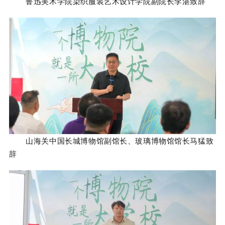
鲁迅美术学院染织服装艺术设计学院副院长李湛致辞
山海关中国长城博物馆副馆长、玻璃博物馆馆长
马猛致
辞