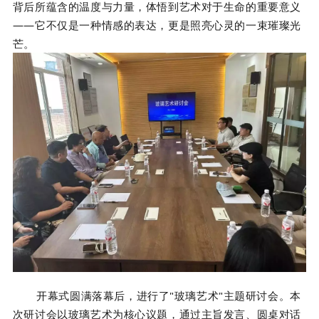
背后所蕴含的温度与力量，体悟到艺术对于生命的重要意义
——它不仅是一种情感的表达，更是照亮心灵的一束璀璨光
芒。
开幕式圆满落幕后，进行了"玻璃艺术"主题研讨会。本
次研讨会以玻璃艺术为核心议题，通过主旨发言、圆桌对话