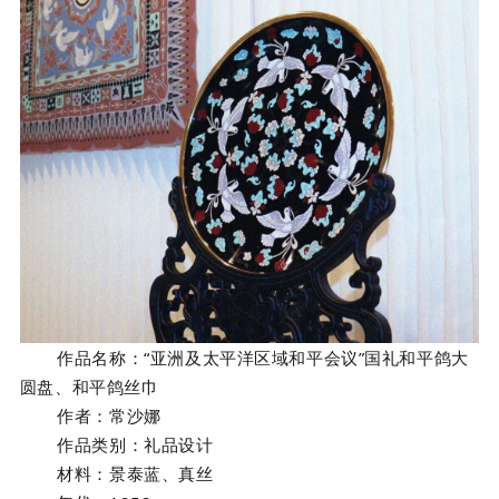
作品名称：
“亚洲及太平洋区域和平会议”国礼和平鸽大
圆盘、和平鸽丝巾
作者：
常沙娜
作品类别：
礼品设计
材料：
景泰蓝、真丝