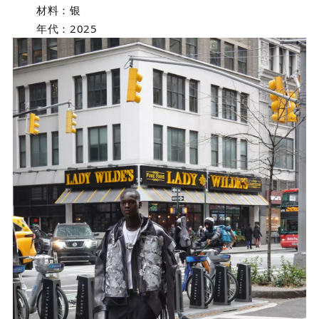
材料：
银
年代：
2025