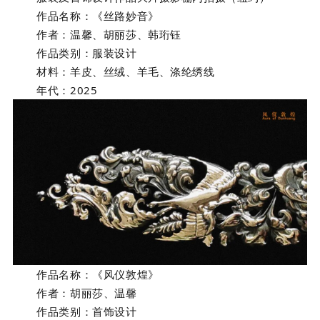
作品名称：
《丝路妙音》
作者：
温馨、胡丽莎、韩珩钰
作品类别：
服装设计
材料：
羊皮、丝绒、羊毛、涤纶绣线
年代：
2025
作品名称：
《风仪敦煌》
作者：
胡丽莎、温馨
作品类别：
首饰设计