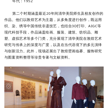
年代：
1952
第二个时期涵盖最近20年间清华美院师生及校友创作的
作品。他们以敦煌艺术为主题，从多角度进行创作，既运用
织、染、绣等中国传统非遗技艺，也结合3D打印、AIGC等
现代科技手段，作品涵盖绘画、服装、建筑、纺织品、雕
塑、虚拟艺术等多个门类，充分展现了清华美院在敦煌艺术
研究与传承上的深度与广度，以及在当代语境下的多元演绎
与创新活力。此外，现场还展出了敦煌壁画临摹、服饰研究
与图案资料整理等珍贵专著与文献资料。