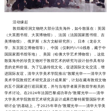
活动缘起
敦煌藏经洞文物绝大部分流失海外，如今散落在：英国
（大英图书馆、大英博物馆）、法国（法国国家图书馆、吉
美博物馆）、俄罗斯（东方文献研究所）、日本（龙谷大
学、东京国立博物馆等）、中国（仅剩约1/10残卷，藏于中
国国家图书馆等地）、美国（哈佛大学艺术博物馆），这批
散落海外的珍贵文物对于敦煌艺术的研究与设计创作具有珍
贵的史料价值。为了弘扬传统文化，促进国际文化交流，增
进国际友谊，清华大学美术学院推出“敦耀光华——清华大学
美术学院敦煌艺术研究及设计成果展”，计划在藏有敦煌文物
的五个国家进行巡回展览，并与当地学者展开敦煌学相关的
学术讨论。在2024年法国巴黎成功举办“敦耀光华——清华
大学美术学院敦煌艺术研究及设计成果巴黎特展暨国际学术
研讨会”的基础上，于2025年举办“敦耀光华——清华大学美