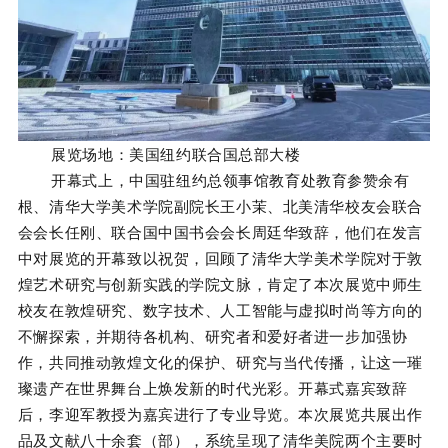
展览场地：美国纽约联合国总部大楼
开幕式上，中国驻纽约总领事馆教育处教育参赞余有
根、清华大学美术学院副院长王小茉、北美清华校友会联合
会会长任刚、联合国中国书会会长周廷华致辞，他们在发言
中对展览的开幕致以祝贺，回顾了清华大学美术学院对于敦
煌艺术研究与创新实践的学院文脉，肯定了本次展览中师生
校友在敦煌研究、数字技术、人工智能与虚拟时尚等方向的
不懈探索，并期待各机构、研究者和爱好者进一步加强协
作，共同推动敦煌文化的保护、研究与当代传播，让这一璀
璨遗产在世界舞台上焕发新的时代光彩。开幕式嘉宾致辞
后，李迎军教授为嘉宾进行了专业导览。本次展览共展出作
品及文献八十余套（部），系统呈现了清华美院两个主要时